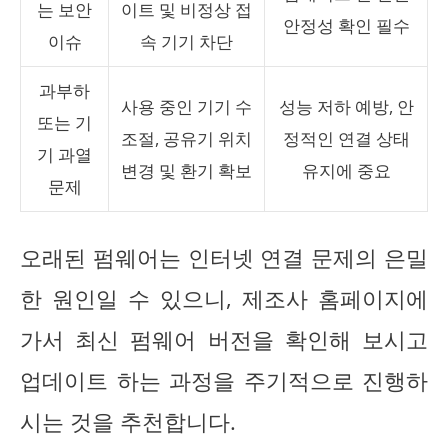
는 보안
이트 및 비정상 접
안정성 확인 필수
이슈
속 기기 차단
과부하
사용 중인 기기 수
성능 저하 예방, 안
또는 기
조절, 공유기 위치
정적인 연결 상태
기 과열
변경 및 환기 확보
유지에 중요
문제
오래된 펌웨어는 인터넷 연결 문제의 은밀
한 원인일 수 있으니, 제조사 홈페이지에
가서 최신 펌웨어 버전을 확인해 보시고
업데이트 하는 과정을 주기적으로 진행하
시는 것을 추천합니다.