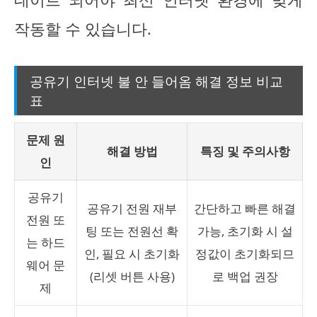
작동할 수 있습니다.
공유기 인터넷 불 안 들어옴 해결 정보 비교
표
문제 원
해결 방법
특징 및 주의사항
인
공유기
공유기 전원 재부
간단하고 빠른 해결
전원 또
팅 또는 전원선 확
가능, 초기화 시 설
는 하드
인, 필요 시 초기화
정값이 초기화되므
웨어 문
(리셋 버튼 사용)
로 백업 권장
제