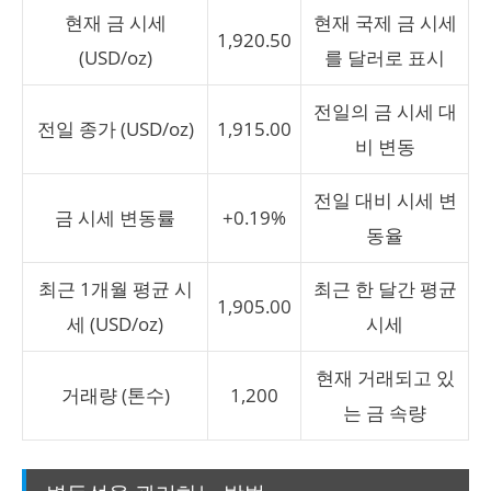
현재 금 시세
현재 국제 금 시세
1,920.50
(USD/oz)
를 달러로 표시
전일의 금 시세 대
전일 종가 (USD/oz)
1,915.00
비 변동
전일 대비 시세 변
금 시세 변동률
+0.19%
동율
최근 1개월 평균 시
최근 한 달간 평균
1,905.00
세 (USD/oz)
시세
현재 거래되고 있
거래량 (톤수)
1,200
는 금 속량