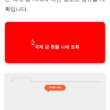
획입니다.
👆
국제 금 현물 시세 조회