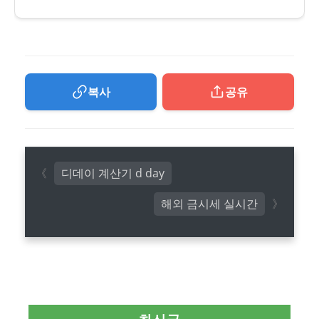
복사
공유
디데이 계산기 d day
해외 금시세 실시간