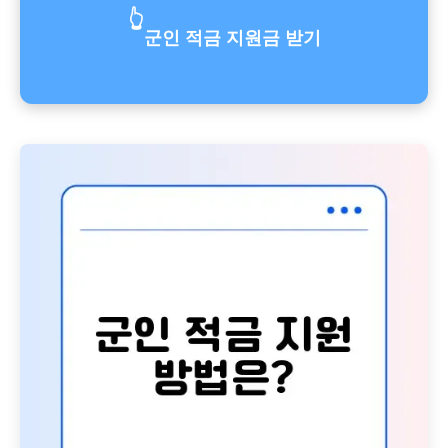
👆
군인 적금 지원금 받기