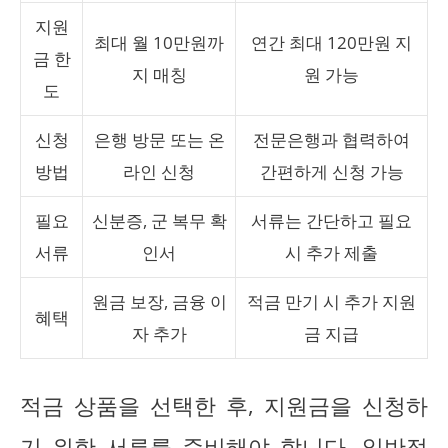
지원
최대 월 10만원까
연간 최대 120만원 지
금 한
지 매칭
원 가능
도
신청
은행 방문 또는 온
전문은행과 협력하여
방법
라인 신청
간편하게 신청 가능
필요
신분증, 군 복무 확
서류는 간단하고 필요
서류
인서
시 추가 제출
원금 보장, 금융 이
적금 만기 시 추가 지원
혜택
자 추가
금 지급
적금 상품을 선택한 후, 지원금을 신청하
기 위한 서류를 준비해야 합니다. 일반적