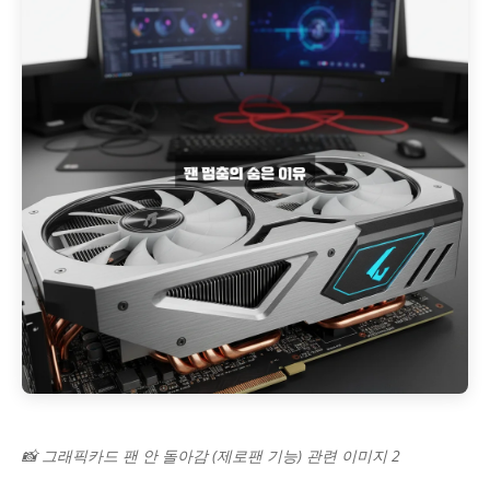
📸 그래픽카드 팬 안 돌아감 (제로팬 기능) 관련 이미지 2