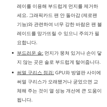
레이를 이용해 부드럽게 먼지를 제거하
세요. 그래픽카드 팬 안 돌아감 (제로팬
기능)와 관련하여 너무 강한 바람은 팬 블
레이드를 망가뜨릴 수 있으니 주의가 필
요합니다.
부드러운 솔:
먼지가 뭉쳐 있거나 손이 닿
지 않는 곳은 솔로 부드럽게 털어줍니다.
써멀 구리스 점검:
GPU와 방열판 사이에
써멀 구리스가 오래됐거나 굳었으면 교
체해 주는 것이 열 성능 개선에 큰 도움이
됩니다.