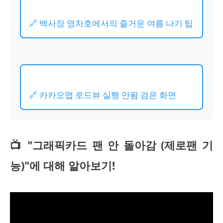
🔗 백사장 영차호에서의 즐거운 여름 나기 팁
🔗 카카오맵 로드뷰 실행 안됨 검은 화면
📺 "그래픽카드 팬 안 돌아감 (제로팬 기
능)"에 대해 알아보기!