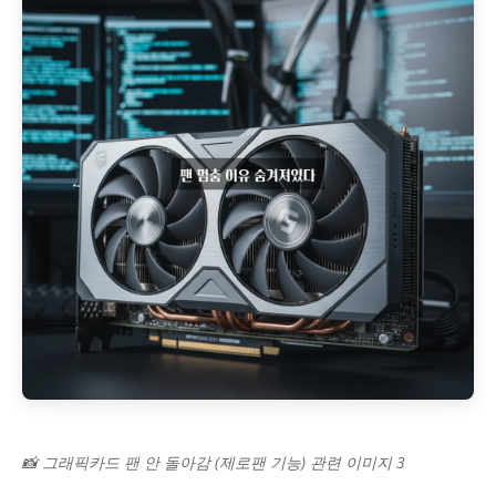
📸 그래픽카드 팬 안 돌아감 (제로팬 기능) 관련 이미지 3