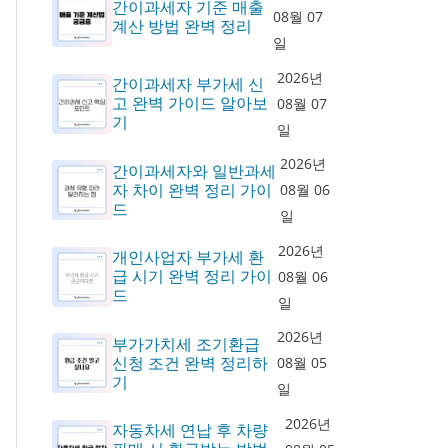
간이과세자 기준 매출
08월 07
계산 방법 완벽 정리
일
2026년
간이과세자 부가세 신
고 완벽 가이드 알아보
08월 07
기
일
2026년
간이과세자와 일반과세
자 차이 완벽 정리 가이
08월 06
드
일
2026년
개인사업자 부가세 환
급 시기 완벽 정리 가이
08월 06
드
일
2026년
부가가치세 조기환급
신청 조건 완벽 정리하
08월 05
기
일
2026년
자동차세 연납 후 차량