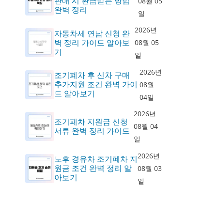
판매 시 환급받는 방법
08월 05
완벽 정리
일
2026년
자동차세 연납 신청 완
벽 정리 가이드 알아보
08월 05
기
일
2026년
조기폐차 후 신차 구매
추가지원 조건 완벽 가이
08월
드 알아보기
04일
2026년
조기폐차 지원금 신청
08월 04
서류 완벽 정리 가이드
일
2026년
노후 경유차 조기폐차 지
원금 조건 완벽 정리 알
08월 03
아보기
일