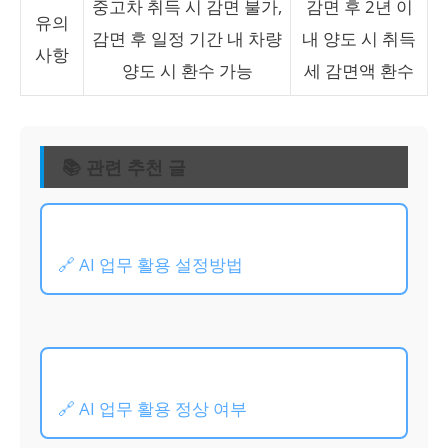
중고차 취득 시 감면 불가,
감면 후 2년 이
유의
감면 후 일정 기간 내 차량
내 양도 시 취득
사항
양도 시 환수 가능
세 감면액 환수
📚 관련 추천 글
🔗 AI 업무 활용 설정방법
🔗 AI 업무 활용 정상 여부