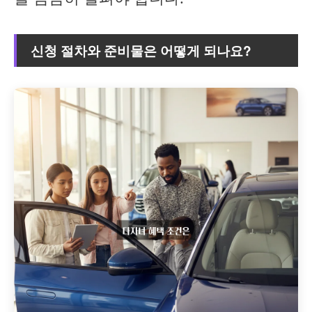
신청 절차와 준비물은 어떻게 되나요?