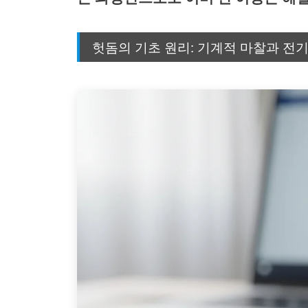
헛돔의 기초 원리: 기계적 마찰과 전