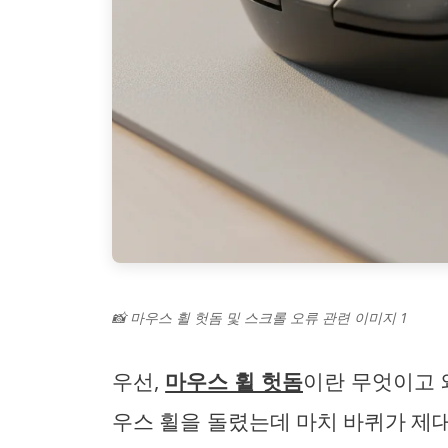
📸 마우스 휠 헛돔 및 스크롤 오류 관련 이미지 1
우선,
마우스 휠 헛돔
이란 무엇이고 
우스 휠을 돌렸는데 마치 바퀴가 제