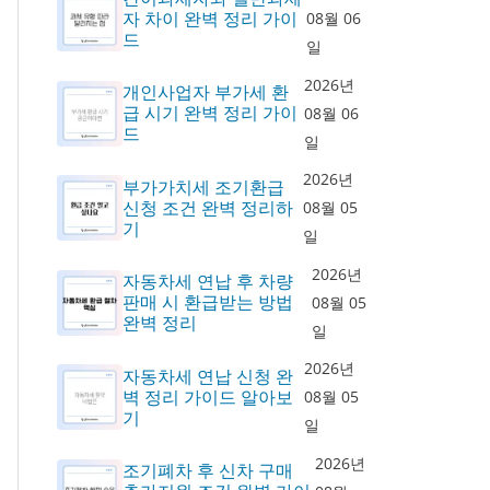
자 차이 완벽 정리 가이
08월 06
드
일
2026년
개인사업자 부가세 환
급 시기 완벽 정리 가이
08월 06
드
일
2026년
부가가치세 조기환급
신청 조건 완벽 정리하
08월 05
기
일
2026년
자동차세 연납 후 차량
판매 시 환급받는 방법
08월 05
완벽 정리
일
2026년
자동차세 연납 신청 완
벽 정리 가이드 알아보
08월 05
기
일
2026년
조기폐차 후 신차 구매