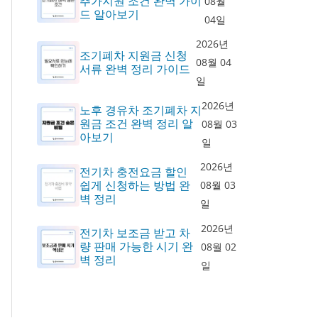
추가지원 조건 완벽 가이
08월
드 알아보기
04일
2026년
조기폐차 지원금 신청
08월 04
서류 완벽 정리 가이드
일
2026년
노후 경유차 조기폐차 지
원금 조건 완벽 정리 알
08월 03
아보기
일
2026년
전기차 충전요금 할인
쉽게 신청하는 방법 완
08월 03
벽 정리
일
2026년
전기차 보조금 받고 차
량 판매 가능한 시기 완
08월 02
벽 정리
일