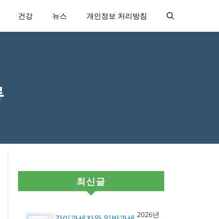
건강
뉴스
개인정보 처리방침
류
최신글
2026년
간이과세자와 일반과세