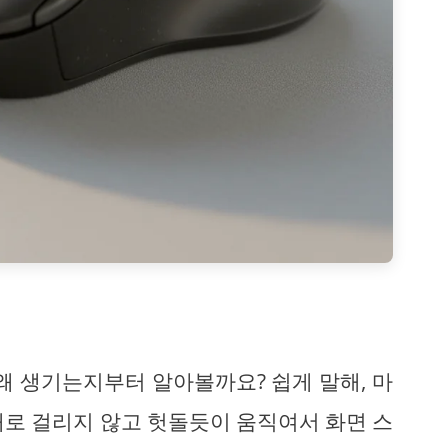
왜 생기는지부터 알아볼까요? 쉽게 말해, 마
대로 걸리지 않고 헛돌듯이 움직여서 화면 스