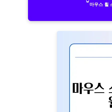
마우스 휠 