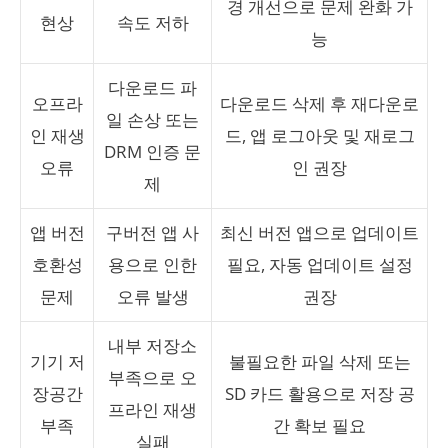
경 개선으로 문제 완화 가
현상
속도 저하
능
다운로드 파
오프라
다운로드 삭제 후 재다운로
일 손상 또는
인 재생
드, 앱 로그아웃 및 재로그
DRM 인증 문
오류
인 권장
제
앱 버전
구버전 앱 사
최신 버전 앱으로 업데이트
호환성
용으로 인한
필요, 자동 업데이트 설정
문제
오류 발생
권장
내부 저장소
기기 저
불필요한 파일 삭제 또는
부족으로 오
장공간
SD 카드 활용으로 저장 공
프라인 재생
부족
간 확보 필요
실패