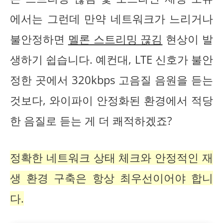
에서는 그런데 만약 네트워크가 느리거나
불안정하면
멜론 스트리밍 끊김
현상이 발
생하기 쉽습니다. 예컨대, LTE 신호가 불안
정한 곳에서 320kbps 고음질 음원을 듣는
것보다, 와이파이 안정화된 환경에서 적당
한 음질로 듣는 게 더 쾌적하겠죠?
정확한 네트워크 상태 체크와 안정적인 재
생 환경 구축은 항상 최우선이어야 합니
다.