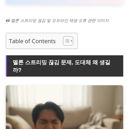
📸 멜론 스트리밍 끊김 및 오프라인 재생 오류 관련 이미지
Table of Contents
멜론 스트리밍 끊김 문제, 도대체 왜 생길
까?