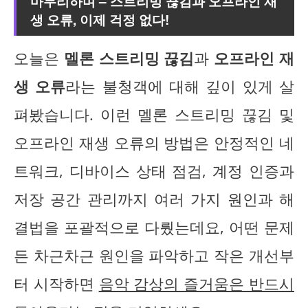
마무리하며 – 스트리밍 끊김과 오프라인 재
생 오류, 이제 걱정 없다!
오늘은
멜론 스트리밍 끊김
과
오프라인 재
생 오류
라는 불청객에 대해 깊이 있게 살
펴봤습니다. 이런 멜론 스트리밍 끊김 및
오프라인 재생 오류의 방법은 안정적인 네
트워크, 디바이스 상태 점검, 계정 인증과
저장 공간 관리까지 여러 가지 원인과 해
결법을 포괄적으로 다뤘는데요, 어떤 문제
든 차근차근 원인을 파악하고 작은 개선부
터 시작하면
음악 감상의 즐거움은 반드시