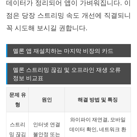
데이터가 정리되어 앱이 가벼워집니다. 이
점은 당장 스트리밍 속도 개선에 직결되니
꼭 시도해 보시길 권합니다.
멜론 앱 재설치하는 마지막 비장의 카드
멜론 스트리밍 끊김 및 오프라인 재생 오류
정보 비교표
문제 유
원인
해결 방법 및 특징
형
와이파이 재연결, 모바일
스트리
인터넷 연결
데이터 확인, 네트워크 환
밍 끊김
불안정 또는