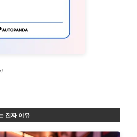
미지
는 진짜 이유