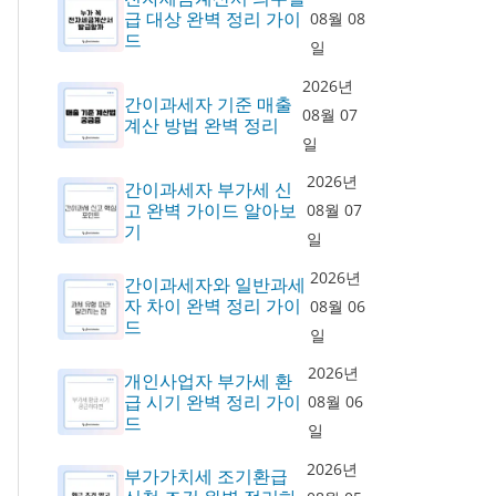
급 대상 완벽 정리 가이
08월 08
드
일
2026년
간이과세자 기준 매출
08월 07
계산 방법 완벽 정리
일
2026년
간이과세자 부가세 신
고 완벽 가이드 알아보
08월 07
기
일
2026년
간이과세자와 일반과세
자 차이 완벽 정리 가이
08월 06
드
일
2026년
개인사업자 부가세 환
급 시기 완벽 정리 가이
08월 06
드
일
2026년
부가가치세 조기환급