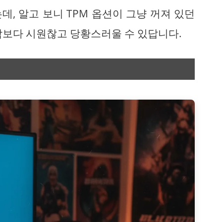
데, 알고 보니 TPM 옵션이 그냥 꺼져 있던
각보다 시원찮고 당황스러울 수 있답니다.