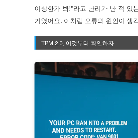
이상한가 봐!"라고 난리가 난 적 있는
거였어요. 이처럼 오류의 원인이 생
TPM 2.0, 이것부터 확인하자