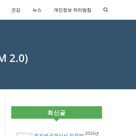
건강
뉴스
개인정보 처리방침
 2.0)
최신글
2026년
전자세금계산서 의무발