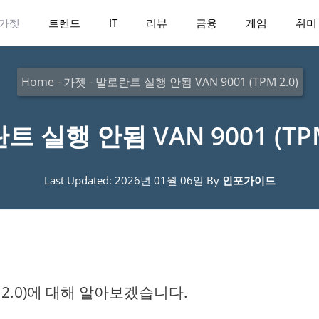
가젯
트렌드
IT
리뷰
금융
게임
취미
Home
-
가젯
-
발로란트 실행 안됨 VAN 9001 (TPM 2.0)
 실행 안됨 VAN 9001 (TPM
Last Updated: 2026년 01월 06일
By
인포가이드
M 2.0)에 대해 알아보겠습니다.