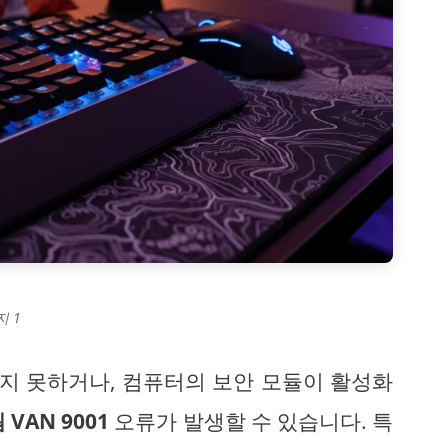
지 1
지 못하거나, 컴퓨터의 보안 모듈이 활성화
VAN 9001
오류가 발생할 수 있습니다. 특