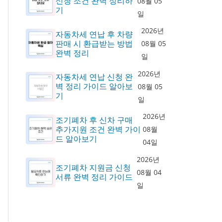
신청 조건 완벽 정리하
08월 05
기
일
2026년
자동차세 연납 후 차량
판매 시 환급받는 방법
08월 05
완벽 정리
일
2026년
자동차세 연납 신청 완
벽 정리 가이드 알아보
08월 05
기
일
2026년
조기폐차 후 신차 구매
추가지원 조건 완벽 가이
08월
드 알아보기
04일
2026년
조기폐차 지원금 신청
08월 04
서류 완벽 정리 가이드
일