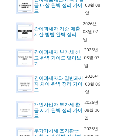
급 대상 완벽 정리 가이
08월 08
드
일
2026년
간이과세자 기준 매출
08월 07
계산 방법 완벽 정리
일
2026년
간이과세자 부가세 신
고 완벽 가이드 알아보
08월 07
기
일
2026년
간이과세자와 일반과세
자 차이 완벽 정리 가이
08월 06
드
일
2026년
개인사업자 부가세 환
급 시기 완벽 정리 가이
08월 06
드
일
2026년
부가가치세 조기환급