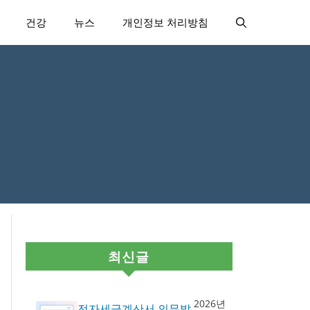
건강
뉴스
개인정보 처리방침
최신글
2026년
전자세금계산서 의무발