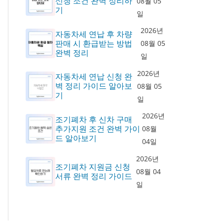
신청 조건 완벽 정리하
08월 05
기
일
2026년
자동차세 연납 후 차량
판매 시 환급받는 방법
08월 05
완벽 정리
일
2026년
자동차세 연납 신청 완
벽 정리 가이드 알아보
08월 05
기
일
2026년
조기폐차 후 신차 구매
추가지원 조건 완벽 가이
08월
드 알아보기
04일
2026년
조기폐차 지원금 신청
08월 04
서류 완벽 정리 가이드
일