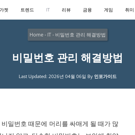
가젯
트렌드
IT
리뷰
금융
게임
취미
Home
-
IT
-
비밀번호 관리 해결방법
비밀번호 관리 해결방법
Last Updated: 2026년 04월 06일
By
인포가이드
 비밀번호 때문에 머리를 싸매게 될 때가 많