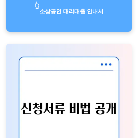
👆
소상공인 대리대출 안내서