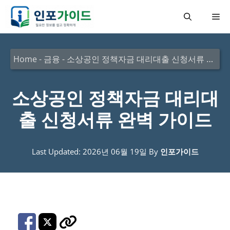
컨
메
텐
츠
뉴
로
Home
-
금융
-
소상공인 정책자금 대리대출 신청서류 완벽 가이드
건
너
소상공인 정책자금 대리대
뛰
출 신청서류 완벽 가이드
기
Last Updated: 2026년 06월 19일
By
인포가이드