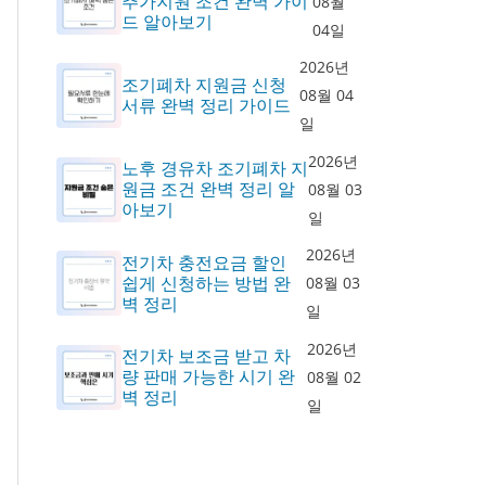
추가지원 조건 완벽 가이
08월
드 알아보기
04일
2026년
조기폐차 지원금 신청
08월 04
서류 완벽 정리 가이드
일
2026년
노후 경유차 조기폐차 지
원금 조건 완벽 정리 알
08월 03
아보기
일
2026년
전기차 충전요금 할인
쉽게 신청하는 방법 완
08월 03
벽 정리
일
2026년
전기차 보조금 받고 차
량 판매 가능한 시기 완
08월 02
벽 정리
일