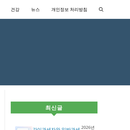
건강
뉴스
개인정보 처리방침
최신글
2026년
간이과세자와 일반과세