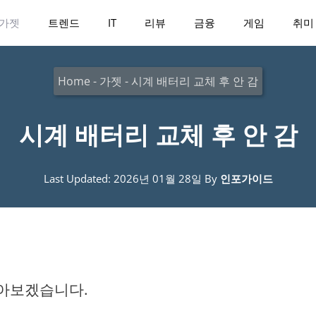
가젯
트렌드
IT
리뷰
금융
게임
취미
Home
-
가젯
-
시계 배터리 교체 후 안 감
시계 배터리 교체 후 안 감
Last Updated: 2026년 01월 28일
By
인포가이드
알아보겠습니다.