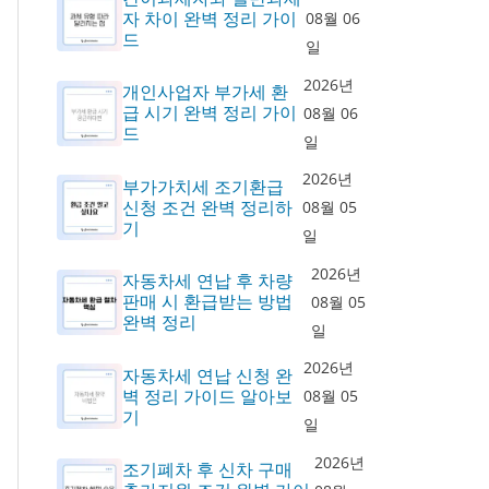
자 차이 완벽 정리 가이
08월 06
드
일
2026년
개인사업자 부가세 환
급 시기 완벽 정리 가이
08월 06
드
일
2026년
부가가치세 조기환급
신청 조건 완벽 정리하
08월 05
기
일
2026년
자동차세 연납 후 차량
판매 시 환급받는 방법
08월 05
완벽 정리
일
2026년
자동차세 연납 신청 완
벽 정리 가이드 알아보
08월 05
기
일
2026년
조기폐차 후 신차 구매