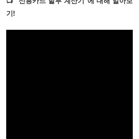
📺 "신용카드 할부 계산기"에 대해 알아보
기!