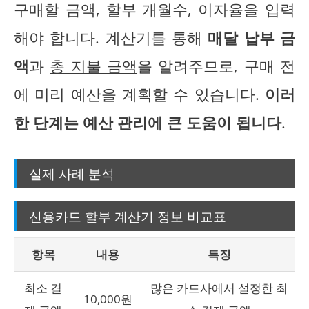
구매할 금액, 할부 개월수, 이자율을 입력
해야 합니다. 계산기를 통해
매달 납부 금
액
과
총 지불 금액
을 알려주므로, 구매 전
에 미리 예산을 계획할 수 있습니다.
이러
한 단계는 예산 관리에 큰 도움이 됩니다
.
실제 사례 분석
신용카드 할부 계산기 정보 비교표
항목
내용
특징
최소 결
많은 카드사에서 설정한 최
10,000원