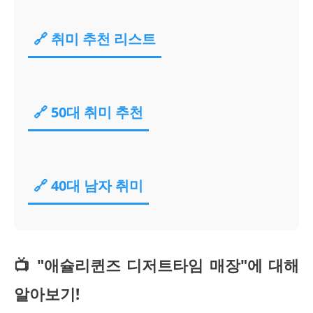
🔗 취미 추천 리스트
🔗 50대 취미 추천
🔗 40대 남자 취미
📺 "애슐리퀸즈 디저트타임 매장"에 대해
알아보기!