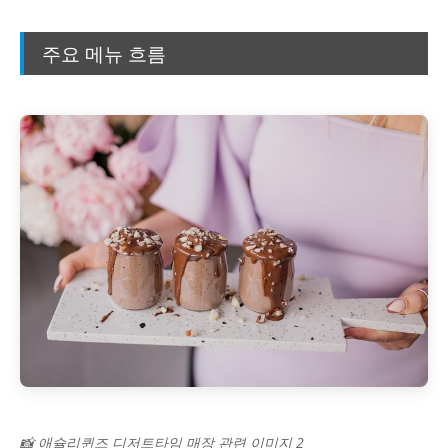
주요 메뉴 흐름
📸 애슐리퀸즈 디저트타임 매장 관련 이미지 2