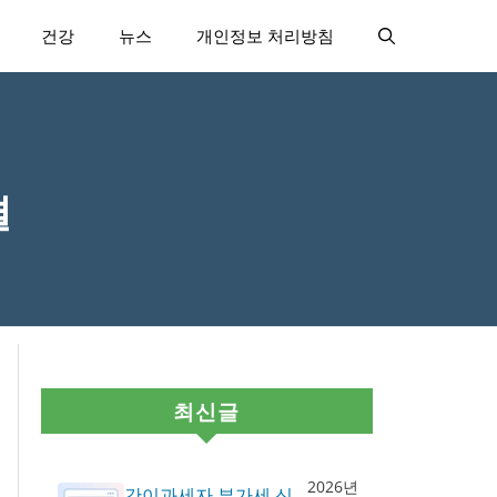
건강
뉴스
개인정보 처리방침
결
최신글
2026년
간이과세자 부가세 신