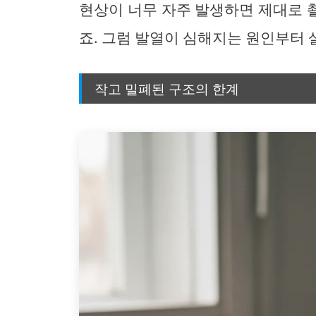
현상이 너무 자주 발생하면 제대로 
죠. 그럼 발열이 심해지는 원인부터 
작고 밀폐된 구조의 한계