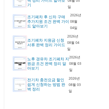
벽 정리 가이드 알아보
08월 05
기
일
2026년
조기폐차 후 신차 구매
추가지원 조건 완벽 가이
08월
드 알아보기
04일
2026년
조기폐차 지원금 신청
08월 04
서류 완벽 정리 가이드
일
2026년
노후 경유차 조기폐차 지
원금 조건 완벽 정리 알
08월 03
아보기
일
2026년
전기차 충전요금 할인
쉽게 신청하는 방법 완
08월 03
벽 정리
일