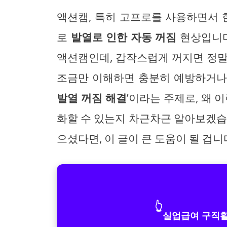
액션캠, 특히 고프로를 사용하면서 
로
발열로 인한 자동 꺼짐
현상입니다
액션캠인데, 갑작스럽게 꺼지면 정말
조금만 이해하면 충분히 예방하거나 
발열 꺼짐 해결
’이라는 주제로, 왜 
화할 수 있는지 차근차근 알아보겠습
으셨다면, 이 글이 큰 도움이 될 겁니
👆
실업급여 구직활동