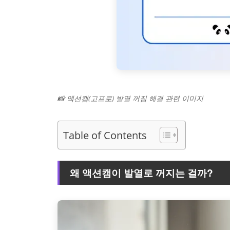
📸 액션캠(고프로) 발열 꺼짐 해결 관련 이미지
Table of Contents
왜 액션캠이 발열로 꺼지는 걸까?