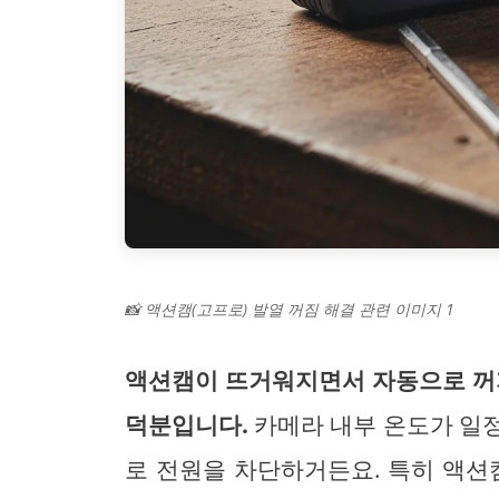
📸 액션캠(고프로) 발열 꺼짐 해결 관련 이미지 1
액션캠이 뜨거워지면서 자동으로 꺼지
덕분입니다.
카메라 내부 온도가 일정
로 전원을 차단하거든요. 특히 액션