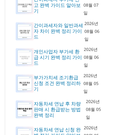
고 완벽 가이드 알아보
08월 07
기
일
2026년
간이과세자와 일반과세
자 차이 완벽 정리 가이
08월 06
드
일
2026년
개인사업자 부가세 환
급 시기 완벽 정리 가이
08월 06
드
일
2026년
부가가치세 조기환급
신청 조건 완벽 정리하
08월 05
기
일
2026년
자동차세 연납 후 차량
판매 시 환급받는 방법
08월 05
완벽 정리
일
2026년
자동차세 연납 신청 완