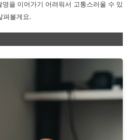
촬영을 이어가기 어려워서 고통스러울 수 있
살펴볼게요.