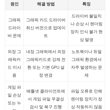
원인
해결 방법
특징
드라이버 불일치
그래픽
그래픽 카드 드라이버
나 손상 시 렌더링
드라이
최신 버전으로 업데이
장치 인식 불가 현
버 문제
트
상 발생
외장 그
내장 그래픽에서 외장
노트북이나 듀얼
래픽카
그래픽카드로 강제 전
그래픽 환경에서
드 미사
환 또는 기본 GPU 설
자주 발생하는 문
용
정 변경
제
게임 파
배틀넷 클라이언트에
파일 오류로 인해
일 손상
서 게임 파일 무결성
렌더링 장치가 정
또는 누
검사 및 복구 진행
상 작동하지 않음