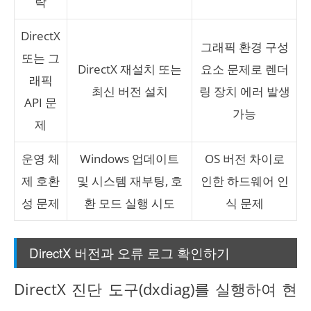
락
DirectX
그래픽 환경 구성
또는 그
DirectX 재설치 또는
요소 문제로 렌더
래픽
최신 버전 설치
링 장치 에러 발생
API 문
가능
제
운영 체
Windows 업데이트
OS 버전 차이로
제 호환
및 시스템 재부팅, 호
인한 하드웨어 인
성 문제
환 모드 실행 시도
식 문제
DirectX 버전과 오류 로그 확인하기
DirectX 진단 도구(dxdiag)를 실행하여 현