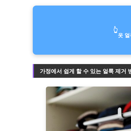
👆
옷 얼
가정에서 쉽게 할 수 있는 얼룩 제거 