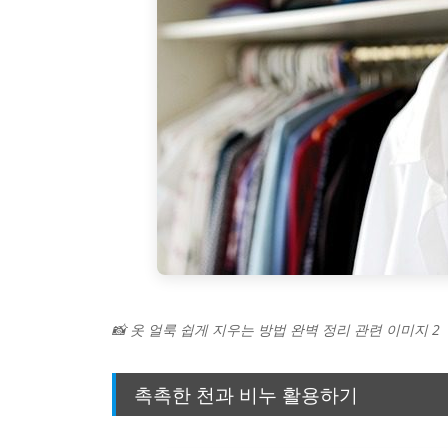
📸 옷 얼룩 쉽게 지우는 방법 완벽 정리 관련 이미지 2
촉촉한 천과 비누 활용하기