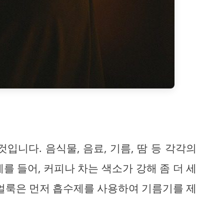
입니다. 음식물, 음료, 기름, 땀 등 각각의
를 들어, 커피나 차는 색소가 강해 좀 더 세
 얼룩은 먼저 흡수제를 사용하여 기름기를 제