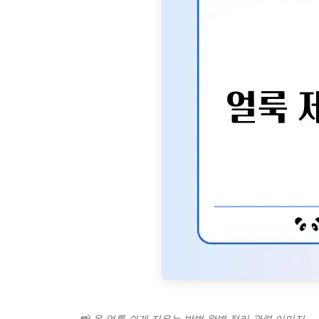
📸 옷 얼룩 쉽게 지우는 방법 완벽 정리 관련 이미지