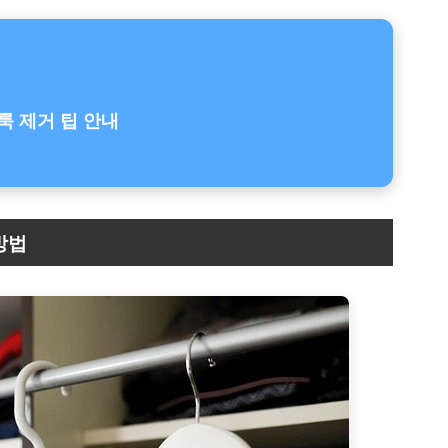
룩 제거 팁 안내
방법