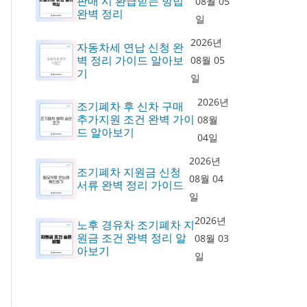
판매 시 환급받는 방법
08월 05
완벽 정리
일
2026년
자동차세 연납 신청 완
벽 정리 가이드 알아보
08월 05
기
일
2026년
조기폐차 후 신차 구매
추가지원 조건 완벽 가이
08월
드 알아보기
04일
2026년
조기폐차 지원금 신청
08월 04
서류 완벽 정리 가이드
일
2026년
노후 경유차 조기폐차 지
원금 조건 완벽 정리 알
08월 03
아보기
일