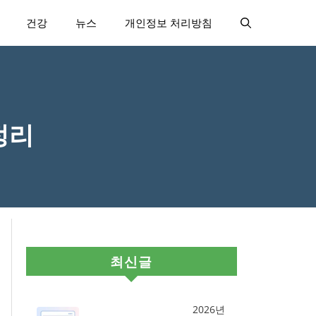
건강
뉴스
개인정보 처리방침
정리
최신글
2026년