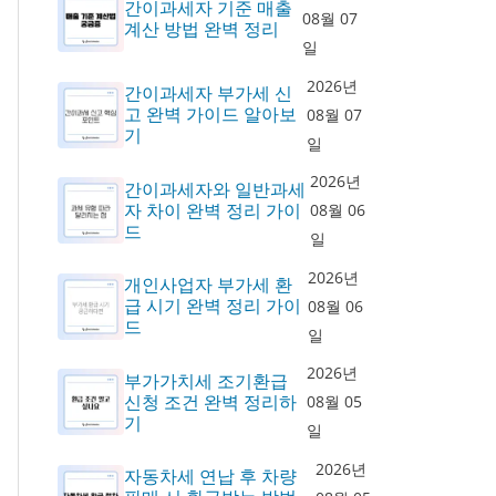
간이과세자 기준 매출
08월 07
계산 방법 완벽 정리
일
2026년
간이과세자 부가세 신
고 완벽 가이드 알아보
08월 07
기
일
2026년
간이과세자와 일반과세
자 차이 완벽 정리 가이
08월 06
드
일
2026년
개인사업자 부가세 환
급 시기 완벽 정리 가이
08월 06
드
일
2026년
부가가치세 조기환급
신청 조건 완벽 정리하
08월 05
기
일
2026년
자동차세 연납 후 차량