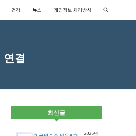
건강
뉴스
개인정보 처리방침
 연결
최신글
2026년
현금영수증 의무발행