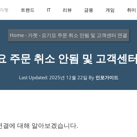
가젯
트렌드
IT
리뷰
금융
게임
취미
Home
-
가젯
-
요기요 주문 취소 안됨 및 고객센터 연결
요 주문 취소 안됨 및 고객센터
Last Updated: 2025년 12월 22일
By
인포가이드
 연결에 대해 알아보겠습니다.