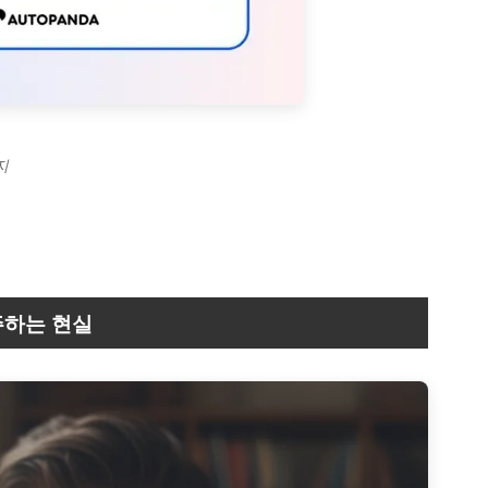
지
주하는 현실