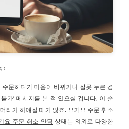
 1
 주문하다가 마음이 바뀌거나 잘못 누른 경
 불가’ 메시지를 본 적 있으실 겁니다. 이 순
머리가 하얘질 때가 많죠. 요기요 주문 취소
기요 주문 취소 안됨
상태는 의외로 다양한