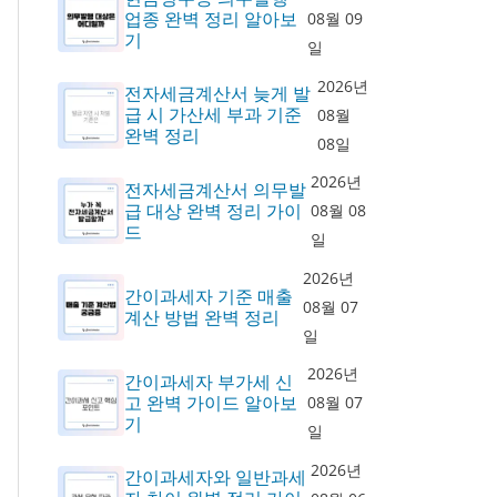
업종 완벽 정리 알아보
08월 09
기
일
2026년
전자세금계산서 늦게 발
급 시 가산세 부과 기준
08월
완벽 정리
08일
2026년
전자세금계산서 의무발
급 대상 완벽 정리 가이
08월 08
드
일
2026년
간이과세자 기준 매출
08월 07
계산 방법 완벽 정리
일
2026년
간이과세자 부가세 신
고 완벽 가이드 알아보
08월 07
기
일
2026년
간이과세자와 일반과세