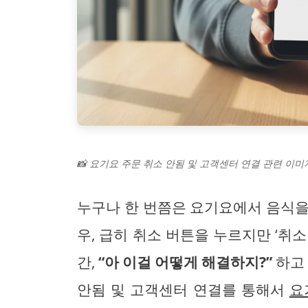
📸 요기요 주문 취소 안됨 및 고객센터 연결 관련 이미지
누구나 한 번쯤은 요기요에서 음식을
우, 급히 취소 버튼을 누르지만 ‘취소
간,
“아 이걸 어떻게 해결하지?”
하고 
안됨 및 고객센터 연결를 통해서
요