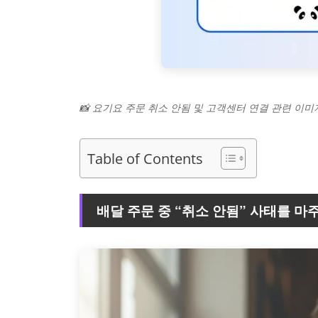
📸 요기요 주문 취소 안됨 및 고객센터 연결 관련 이미
Table of Contents
배달 주문 중 “취소 안됨” 사태를 마