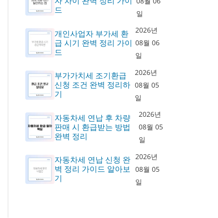
자 차이 완벽 정리 가이
08월 06
드
일
2026년
개인사업자 부가세 환
급 시기 완벽 정리 가이
08월 06
드
일
2026년
부가가치세 조기환급
신청 조건 완벽 정리하
08월 05
기
일
2026년
자동차세 연납 후 차량
판매 시 환급받는 방법
08월 05
완벽 정리
일
2026년
자동차세 연납 신청 완
벽 정리 가이드 알아보
08월 05
기
일