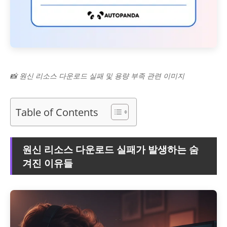
📸 원신 리소스 다운로드 실패 및 용량 부족 관련 이미지
Table of Contents
원신 리소스 다운로드 실패가 발생하는 숨
겨진 이유들