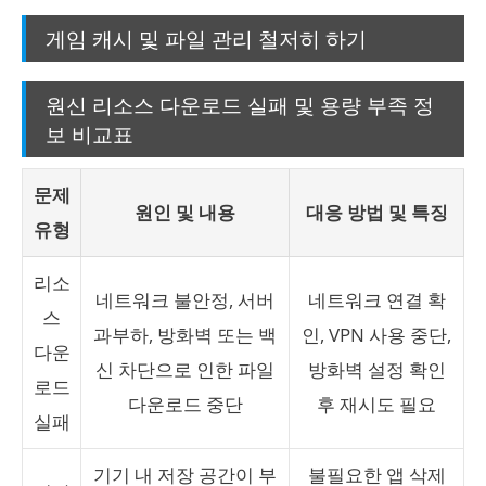
게임 캐시 및 파일 관리 철저히 하기
원신 리소스 다운로드 실패 및 용량 부족 정
보 비교표
문제
원인 및 내용
대응 방법 및 특징
유형
리소
네트워크 불안정, 서버
네트워크 연결 확
스
과부하, 방화벽 또는 백
인, VPN 사용 중단,
다운
신 차단으로 인한 파일
방화벽 설정 확인
로드
다운로드 중단
후 재시도 필요
실패
기기 내 저장 공간이 부
불필요한 앱 삭제