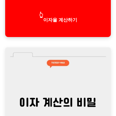
👆
이자율 계산하기