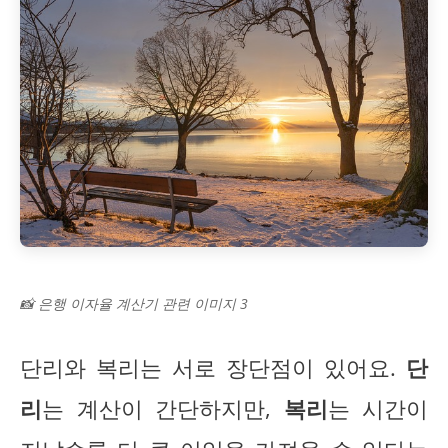
📸 은행 이자율 계산기 관련 이미지 3
단리와 복리는 서로 장단점이 있어요.
단
리
는 계산이 간단하지만,
복리
는 시간이