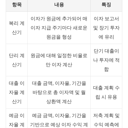
항목
내용
특징
이자가 원금에 추가되어 매
이자 보고서
복리 계
이자 지급 주기마다 새로운
및 장기 투자
산기
원금을 형성
에 유리
단기 대출이
단리 계
원금에 대해 일정한 비율로
나 투자에 적
산기
만 이자 계산
합
대출 이
대출 금액, 이자율, 기간을
대출 계획 수
자율 계
바탕으로 총 이자액 및 월
립 시 유용
산기
상환액 계산
예금 이
예금 금액, 이자율, 기간을
저축 계획 및
자율 계
기반으로 예상 이자 수익 계
수익 예측에