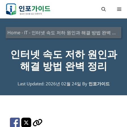
컨
메
텐
츠
뉴
로
Home
-
IT
-
인터넷 속도 저하 원인과 해결 방법 완벽 정리
건
너
인터넷 속도 저하 원인과
뛰
해결 방법 완벽 정리
기
Last Updated: 2026년 02월 24일
By
인포가이드