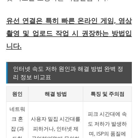
유선 연결은 특히 빠른 온라인 게임, 영상
촬영 및 업로드 작업 시 권장하는 방법입
니다.
인터넷 속도 저하 원인과 해결 방법 완벽 정
리 정보 비교표
원인
해결 방법
특징 및 주의점
네트워
피크 시간대에 속
크 혼
사용자 밀집 시간대를
도 저하가 발생하
잡 (과
피하거나, 인터넷 제
며, ISP의 품질에