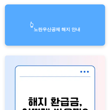
👆
노란우산공제 해지 안내