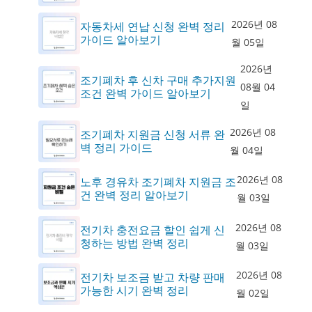
2026년 08
자동차세 연납 신청 완벽 정리
가이드 알아보기
월 05일
2026년
조기폐차 후 신차 구매 추가지원
08월 04
조건 완벽 가이드 알아보기
일
2026년 08
조기폐차 지원금 신청 서류 완
벽 정리 가이드
월 04일
2026년 08
노후 경유차 조기폐차 지원금 조
건 완벽 정리 알아보기
월 03일
2026년 08
전기차 충전요금 할인 쉽게 신
청하는 방법 완벽 정리
월 03일
2026년 08
전기차 보조금 받고 차량 판매
가능한 시기 완벽 정리
월 02일