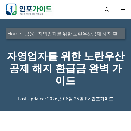
컨
메
텐
츠
뉴
로
Home
-
금융
-
자영업자를 위한 노란우산공제 해지 환급금 완벽 가이드
건
너
자영업자를 위한 노란우산
뛰
공제 해지 환급금 완벽 가
기
이드
Last Updated: 2026년 06월 25일
By
인포가이드