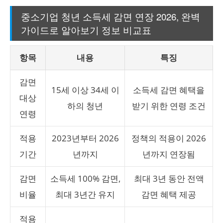
중소기업 청년 소득세 감면 연장 2026, 완벽
가이드로 알아보기 정보 비교표
항목
내용
특징
감면
15세 이상 34세 이
소득세 감면 혜택을
대상
하의 청년
받기 위한 연령 조건
연령
적용
2023년부터 2026
정책의 적용이 2026
기간
년까지
년까지 연장됨
감면
소득세 100% 감면,
최대 3년 동안 전액
비율
최대 3년간 유지
감면 혜택 제공
적용