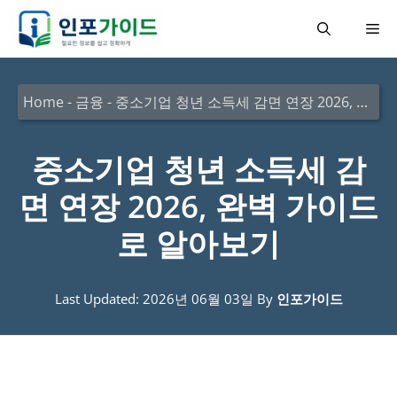
컨
메
텐
츠
뉴
로
Home
-
금융
-
중소기업 청년 소득세 감면 연장 2026, 완벽 가이드로 알아보기
건
너
중소기업 청년 소득세 감
뛰
면 연장 2026, 완벽 가이드
기
로 알아보기
Last Updated: 2026년 06월 03일
By
인포가이드