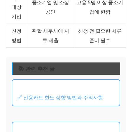
중소기업 및 소상
고용 5명 이상 중소기
대상
공인
업에 한함
기업
신청
관할 세무서에 서
신청 전 필요한 서류
방법
류 제출
준비 필수
📚 관련 추천 글
🔗 신용카드 한도 상향 방법과 주의사항