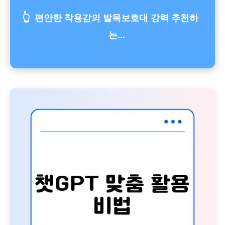
👆
편안한 착용감의 발목보호대 강력 추천하
는...