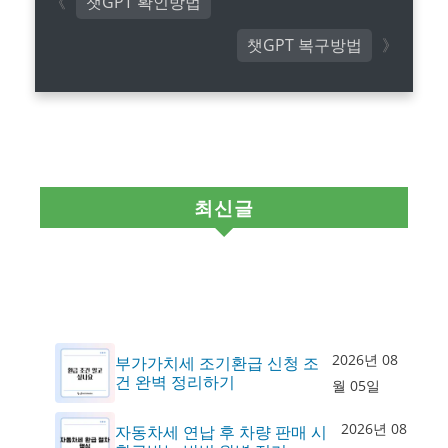
챗GPT 확인방법
챗GPT 복구방법
최신글
2026년 08
부가가치세 조기환급 신청 조
건 완벽 정리하기
월 05일
2026년 08
자동차세 연납 후 차량 판매 시