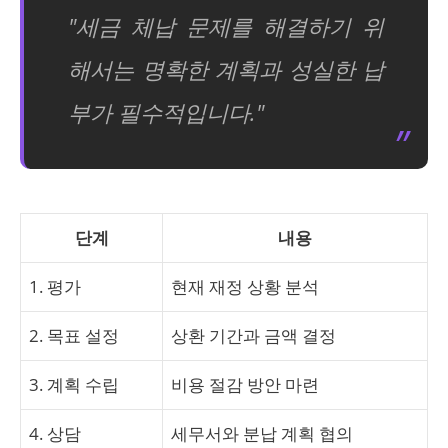
"세금 체납 문제를 해결하기 위
해서는 명확한 계획과 성실한 납
부가 필수적입니다."
단계
내용
1. 평가
현재 재정 상황 분석
2. 목표 설정
상환 기간과 금액 결정
3. 계획 수립
비용 절감 방안 마련
4. 상담
세무서와 분납 계획 협의