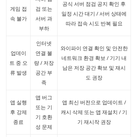
공식 서버 점검 공지 확인 후
게임 접
검 또는
일정 시간 대기 / 서버 상태에
속 불가
서버 과
따라 접속 시도 반복 필요
부하
인터넷
와이파이 연결 확인 및 안전한
업데이
연결 불
네트워크 환경 확보 / 기기 내
트 중 오
량 / 저장
남은 저장 공간 확보 및 재시
류 발생
공간 부
도 권장
족
앱 버그
앱 실행
앱 최신 버전으로 업데이트 /
또는 기
후 강제
캐시 삭제 또는 앱 재설치 / 기
기 호환
종료
기 재시작 권장
성 문제