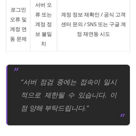
서버 오
로그인
류 또는
계정 정보 재확인 / 공식 고객
오류 및
계정 정
센터 문의 / SNS 또는 구글 계
계정 연
보 불일
정 재연동 시도
동 문제
치
“서버 점검 중에는 접속이 일시
적으로 제한될 수 있습니다. 이
점 양해 부탁드립니다.”