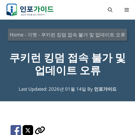
컨
메
텐
츠
뉴
로
Home
-
가젯
-
쿠키런 킹덤 접속 불가 및 업데이트 오류
건
너
쿠키런 킹덤 접속 불가 및
뛰
업데이트 오류
기
Last Updated: 2026년 01월 14일
By
인포가이드