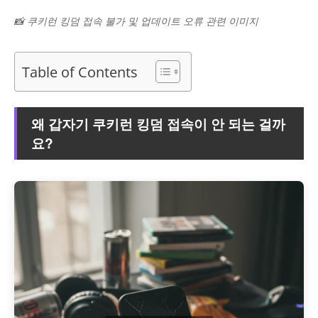
📸 쿠키런 킹덤 접속 불가 및 업데이트 오류 관련 이미지
Table of Contents
왜 갑자기 쿠키런 킹덤 접속이 안 되는 걸까
요?