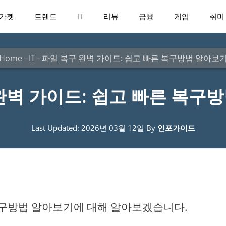
가젯
트렌드
IT
리뷰
금융
게임
취미
Home
-
IT
-
파일 복구 완벽 가이드: 쉽고 빠른 복구방법 알아보
완벽 가이드: 쉽고 빠른 복구
Last Updated: 2026년 03월 12일
By
인포가이드
 복구방법 알아보기에 대해 알아보겠습니다.