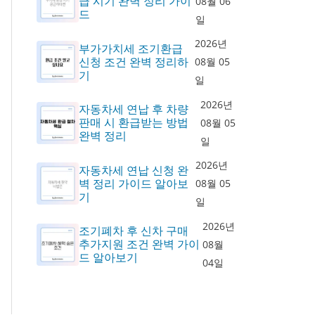
급 시기 완벽 정리 가이
08월 06
드
일
2026년
부가가치세 조기환급
신청 조건 완벽 정리하
08월 05
기
일
2026년
자동차세 연납 후 차량
판매 시 환급받는 방법
08월 05
완벽 정리
일
2026년
자동차세 연납 신청 완
벽 정리 가이드 알아보
08월 05
기
일
2026년
조기폐차 후 신차 구매
추가지원 조건 완벽 가이
08월
드 알아보기
04일