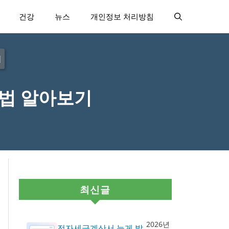
건강
뉴스
개인정보 처리방침
기
방법 알아보기
최신글
2026년
전자세금계산서 늦게 발