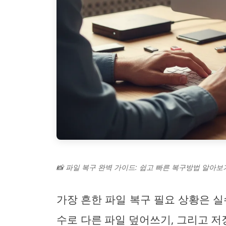
📸 파일 복구 완벽 가이드: 쉽고 빠른 복구방법 알아보
가장 흔한 파일 복구 필요 상황은 실
수로 다른 파일 덮어쓰기, 그리고 저