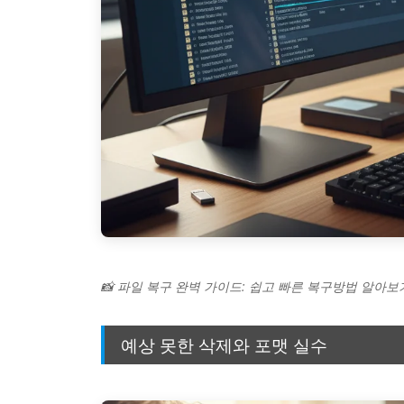
📸 파일 복구 완벽 가이드: 쉽고 빠른 복구방법 알아보
예상 못한 삭제와 포맷 실수