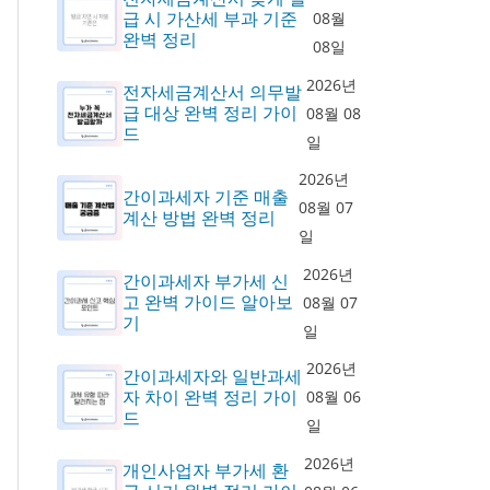
급 시 가산세 부과 기준
08월
완벽 정리
08일
2026년
전자세금계산서 의무발
급 대상 완벽 정리 가이
08월 08
드
일
2026년
간이과세자 기준 매출
08월 07
계산 방법 완벽 정리
일
2026년
간이과세자 부가세 신
고 완벽 가이드 알아보
08월 07
기
일
2026년
간이과세자와 일반과세
자 차이 완벽 정리 가이
08월 06
드
일
2026년
개인사업자 부가세 환