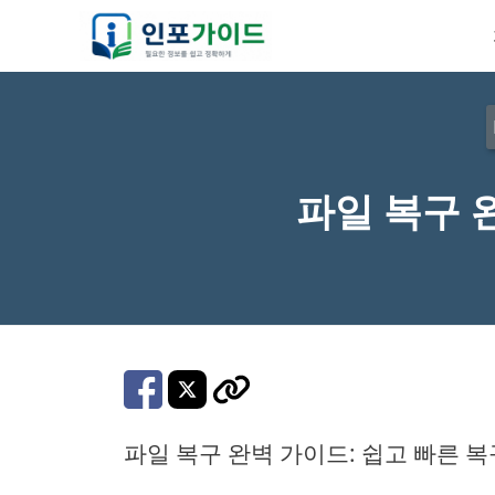
컨
텐
츠
로
건
너
파일 복구 
뛰
기
파일 복구 완벽 가이드: 쉽고 빠른