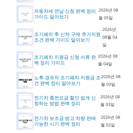
2026년 08
자동차세 연납 신청 완벽 정리
가이드 알아보기
월 05일
2026년
조기폐차 후 신차 구매 추가지원
08월 04
조건 완벽 가이드 알아보기
일
2026년 08
조기폐차 지원금 신청 서류 완
벽 정리 가이드
월 04일
2026년 08
노후 경유차 조기폐차 지원금 조
건 완벽 정리 알아보기
월 03일
2026년 08
전기차 충전요금 할인 쉽게 신
청하는 방법 완벽 정리
월 03일
2026년 08
전기차 보조금 받고 차량 판매
가능한 시기 완벽 정리
월 02일