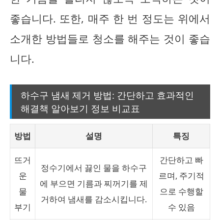
좋습니다. 또한, 매주 한 번 정도는 위에서
소개한 방법들로 청소를 해주는 것이 좋습
니다.
하수구 냄새 제거 방법: 간단하고 효과적인
해결책 알아보기 정보 비교표
방법
설명
특징
뜨거
간단하고 빠
정수기에서 끓인 물을 하수구
운
르며, 주기적
에 부으면 기름과 찌꺼기를 제
물
으로 수행할
거하여 냄새를 감소시킵니다.
부기
수 있음