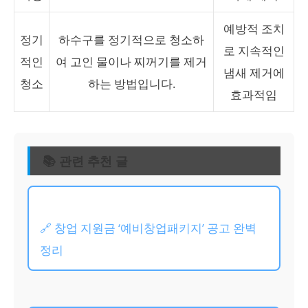
예방적 조치
정기
하수구를 정기적으로 청소하
로 지속적인
적인
여 고인 물이나 찌꺼기를 제거
냄새 제거에
청소
하는 방법입니다.
효과적임
📚 관련 추천 글
🔗 창업 지원금 ‘예비창업패키지’ 공고 완벽
정리