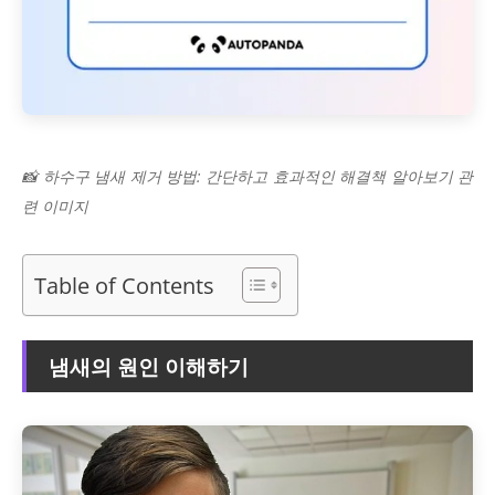
📸 하수구 냄새 제거 방법: 간단하고 효과적인 해결책 알아보기 관
련 이미지
Table of Contents
냄새의 원인 이해하기