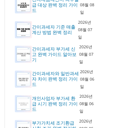
급 대상 완벽 정리 가이
08월 08
드
일
2026년
간이과세자 기준 매출
08월 07
계산 방법 완벽 정리
일
2026년
간이과세자 부가세 신
고 완벽 가이드 알아보
08월 07
기
일
2026년
간이과세자와 일반과세
자 차이 완벽 정리 가이
08월 06
드
일
2026년
개인사업자 부가세 환
급 시기 완벽 정리 가이
08월 06
드
일
2026년
부가가치세 조기환급