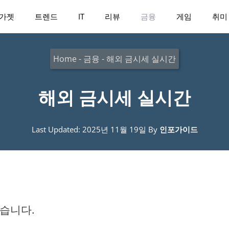
가젯
트렌드
IT
리뷰
금융
게임
취미
Home
-
금융
-
해외 금시세 실시간
해외 금시세 실시간
Last Updated: 2025년 11월 19일
By
인포가이드
습니다.