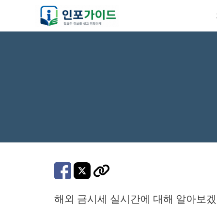
컨
텐
츠
로
건
너
뛰
기
해외 금시세 실시간에 대해 알아보겠