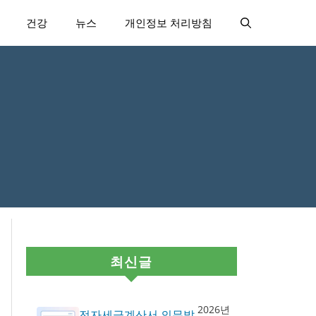
건강
뉴스
개인정보 처리방침
최신글
2026년
전자세금계산서 의무발