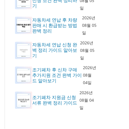
신청 조건 완벽 정리하
08월 05
기
일
2026년
자동차세 연납 후 차량
판매 시 환급받는 방법
08월 05
완벽 정리
일
2026년
자동차세 연납 신청 완
벽 정리 가이드 알아보
08월 05
기
일
2026년
조기폐차 후 신차 구매
추가지원 조건 완벽 가이
08월
드 알아보기
04일
2026년
조기폐차 지원금 신청
08월 04
서류 완벽 정리 가이드
일