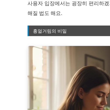
사용자 입장에서는 굉장히 편리하겠지
해질 법도 해요.
흥얼거림의 비밀