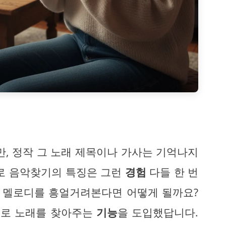
만, 정작 그 노래 제목이나 가사는 기억나지
으로 음악찾기의 특징은 그런
경험
다들 한 번
서 멜로디를 흥얼거려본다면 어떻게 될까요?
로 노래를 찾아주는
기능
을 도입했답니다.