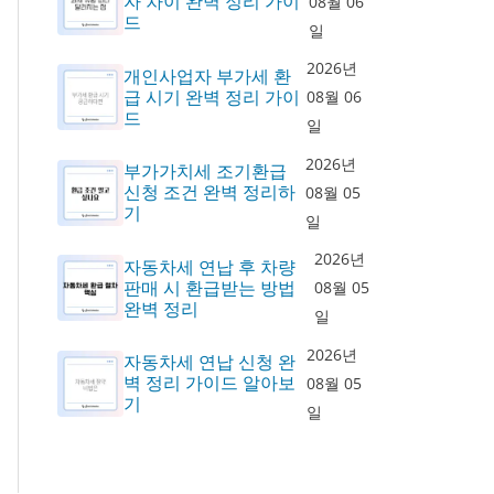
자 차이 완벽 정리 가이
08월 06
드
일
2026년
개인사업자 부가세 환
급 시기 완벽 정리 가이
08월 06
드
일
2026년
부가가치세 조기환급
신청 조건 완벽 정리하
08월 05
기
일
2026년
자동차세 연납 후 차량
판매 시 환급받는 방법
08월 05
완벽 정리
일
2026년
자동차세 연납 신청 완
벽 정리 가이드 알아보
08월 05
기
일