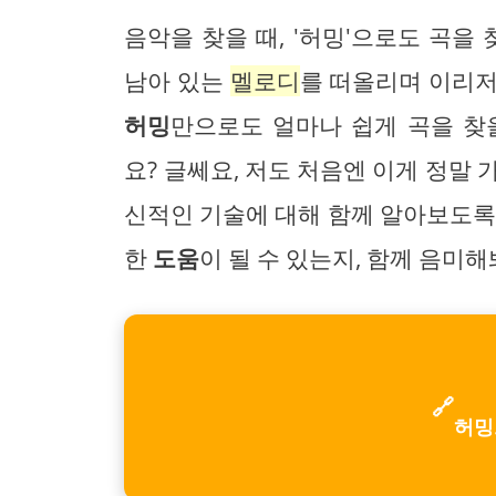
음악을 찾을 때, '허밍'으로도 곡을
남아 있는
멜로디
를 떠올리며 이리저
허밍
만으로도 얼마나 쉽게 곡을 찾
요? 글쎄요, 저도 처음엔 이게 정말
신적인 기술에 대해 함께 알아보도록
한
도움
이 될 수 있는지, 함께 음미해
🔗
허밍