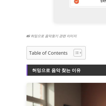
📸 허밍으로 음악찾기 관련 이미지
Table of Contents
허밍으로 음악 찾는 이유