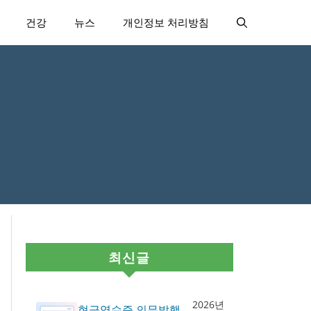
건강
뉴스
개인정보 처리방침
최신글
2026년
현금영수증 의무발행