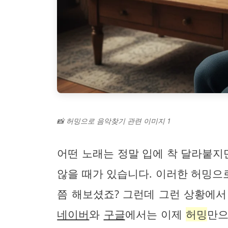
📸 허밍으로 음악찾기 관련 이미지 1
어떤 노래는 정말 입에 착 달라붙지
않을 때가 있습니다. 이러한 허밍
쯤 해보셨죠? 그런데 그런 상황에
네이버
와
구글
에서는 이제
허밍
만으