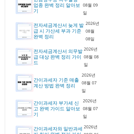
업종 완벽 정리 알아보
08월 09
기
일
2026년
전자세금계산서 늦게 발
급 시 가산세 부과 기준
08월
완벽 정리
08일
2026년
전자세금계산서 의무발
급 대상 완벽 정리 가이
08월 08
드
일
2026년
간이과세자 기준 매출
08월 07
계산 방법 완벽 정리
일
2026년
간이과세자 부가세 신
고 완벽 가이드 알아보
08월 07
기
일
2026년
간이과세자와 일반과세