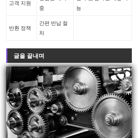
고객 지원
중
능
간편 반납 절
반환 정책
차
글을 끝내며