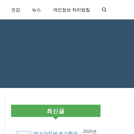
건강
뉴스
개인정보 처리방침
최신글
2026년
부가가치세 조기환급