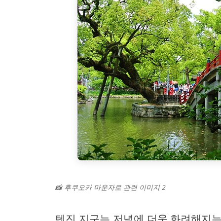
📸 후쿠오카 마운자로 관련 이미지 2
텐진 지구는 저녁에 더욱 화려해지는