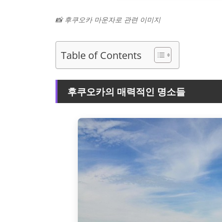
📸 후쿠오카 마운자로 관련 이미지
Table of Contents
후쿠오카의 매력적인 명소들