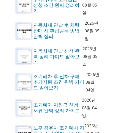
신청 조건 완벽 정리하
08월 05
기
일
2026년
자동차세 연납 후 차량
판매 시 환급받는 방법
08월 05
완벽 정리
일
2026년
자동차세 연납 신청 완
벽 정리 가이드 알아보
08월 05
기
일
2026년
조기폐차 후 신차 구매
추가지원 조건 완벽 가이
08월
드 알아보기
04일
2026년
조기폐차 지원금 신청
08월 04
서류 완벽 정리 가이드
일
2026년
노후 경유차 조기폐차 지