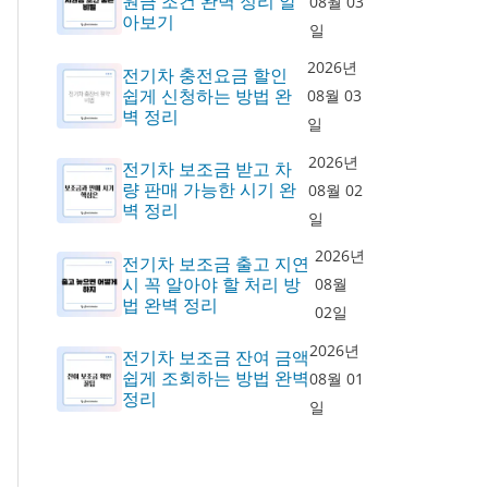
원금 조건 완벽 정리 알
08월 03
아보기
일
2026년
전기차 충전요금 할인
쉽게 신청하는 방법 완
08월 03
벽 정리
일
2026년
전기차 보조금 받고 차
량 판매 가능한 시기 완
08월 02
벽 정리
일
2026년
전기차 보조금 출고 지연
시 꼭 알아야 할 처리 방
08월
법 완벽 정리
02일
2026년
전기차 보조금 잔여 금액
쉽게 조회하는 방법 완벽
08월 01
정리
일