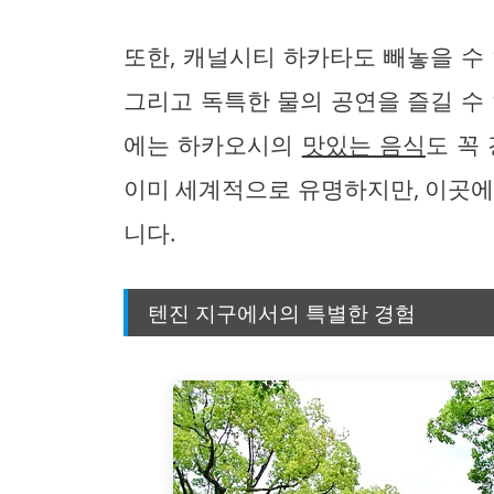
또한, 캐널시티 하카타도 빼놓을 수
그리고 독특한 물의 공연을 즐길 수
에는 하카오시의
맛있는 음식
도 꼭
이미 세계적으로 유명하지만, 이곳에
니다.
텐진 지구에서의 특별한 경험