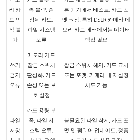
리 카
촉 불량, 손
른 기기에서 테스트, 카드 포
드 인
상된 카드,
맷 권장. 특히 DSLR 카메라 메
식 불
파일 시스템
모리 카드 에러에서는 데이터
가
오류
백업 필요
메모리 카드
쓰기
잠금 스위치
잠금 스위치 해제, 카드 교체
금지
활성화, 카드
또는 포맷, 카메라 내 재설정
오류
손상 또는 보
시도 가능
호 설정
카드 용량 부
파일
족, 파일 시
불필요한 파일 삭제, 카드 포
저장
스템 오류,
맷 및 펌웨어 업데이트, 정품