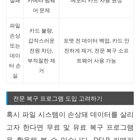
실패
카메라 펌웨
메모리 카드 사용 권장
어 문제
파일
카드 불량,
손상
갑작스러운
포맷 전 데이터 백업, 카드 안
또는
전원 차단,
전하게 제거, 전문 복구 소프
데이
부적절한 제
트웨어 사용 가능
터 손
거
실
전문 복구 프로그램 도입 고려하기
혹시 파일 시스템이 손상돼 데이터를 살리
고자 한다면 무료 및 유료 복구 프로그램
을 활용해 볼 수 있습니다. DSLR 카메라