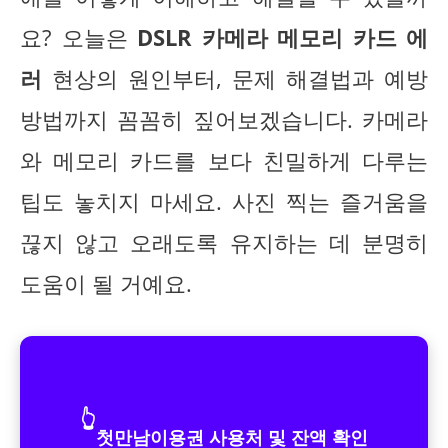
요? 오늘은
DSLR 카메라 메모리 카드 에
러
현상의 원인부터, 문제 해결법과 예방
방법까지 꼼꼼히 짚어보겠습니다. 카메라
와 메모리 카드를 보다 친밀하게 다루는
팁도 놓치지 마세요. 사진 찍는 즐거움을
끊지 않고 오래도록 유지하는 데 분명히
도움이 될 거예요.
👆
첫만남이용권 사용처 및 잔액 확인