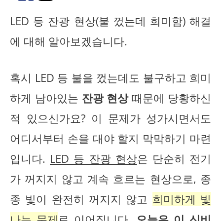
LED 등 잔광 현상(불 껐는데 희미함) 해결
에 대해 알아보겠습니다.
혹시 LED 등 불을 껐는데도 불구하고 희미
하게 남아있는
잔광 현상
때문에 당황하신
적 있으신가요? 이 문제가 성가시면서도
어디서부터 손을 대야 할지 막막하기 마련
입니다.
LED 등 잔광 현상
은 단순히 전기
가 꺼지지 않고 계속 흐르는 현상으로, 종
종 빛이 완전히 꺼지지 않고
희미하게 빛
나는 문제
로 이어집니다.
오늘은 이 신비