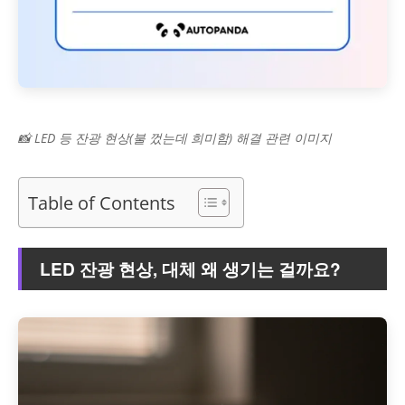
📸 LED 등 잔광 현상(불 껐는데 희미함) 해결 관련 이미지
Table of Contents
LED 잔광 현상, 대체 왜 생기는 걸까요?