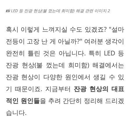
📸 LED 등 잔광 현상(불 껐는데 희미함) 해결 관련 이미지 2
혹시 이렇게 느껴지실 수도 있겠죠? "설마
전등이 고장 난 게 아닐까?" 여러분 생각이
완전히 틀린 것은 아닙니다. 특히 LED 등
잔광 현상(불 껐는데 희미함) 해결에서는
잔광 현상이 다양한 원인에서 생길 수 있
기 때문이죠. 지금부터
잔광 현상의 대표
적인 원인들
을 추려 간단히 정리해 드리겠
습니다.