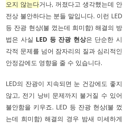
오지 않는다
거나, 꺼졌다고 생각했는데 안
전상 불안하다는 분들 말입니다. 이런 LED
등 잔광 현상(불 껐는데 희미함) 해결의 방
법은 사실
LED 등 잔광 현상
은 단순한 시
각적 문제를 넘어 잠자리의 질과 심리적인
안정감에도 영향을 줄 수 있습니다.
LED의 잔광이 지속되면 눈 건강에도 좋지
않고, 전기 낭비 문제까지 불거질 수 있어
불안함을 키우죠. LED 등 잔광 현상(불 껐
는데 희미함) 해결의 경우 밤새 미세하게