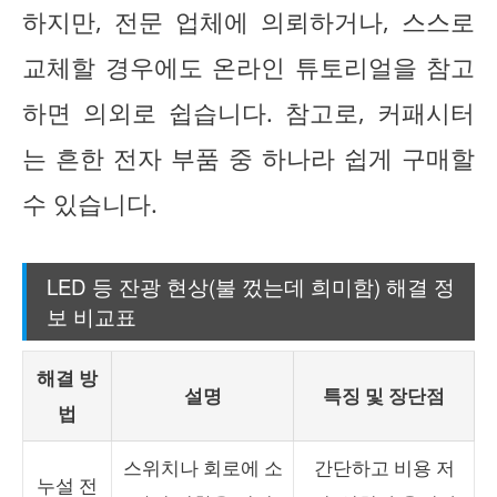
하지만, 전문 업체에 의뢰하거나, 스스로
교체할 경우에도 온라인 튜토리얼을 참고
하면 의외로 쉽습니다. 참고로, 커패시터
는 흔한 전자 부품 중 하나라 쉽게 구매할
수 있습니다.
LED 등 잔광 현상(불 껐는데 희미함) 해결 정
보 비교표
해결 방
설명
특징 및 장단점
법
스위치나 회로에 소
간단하고 비용 저
누설 전