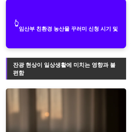
👆
임산부 친환경 농산물 꾸러미 신청 시기 및
잔광 현상이 일상생활에 미치는 영향과 불
편함