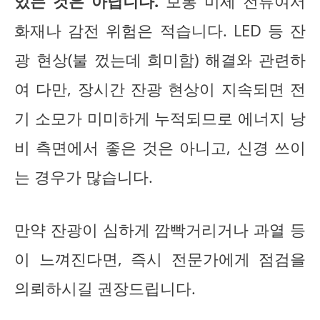
있는 것은 아닙니다.
보통 미세 전류여서
화재나 감전 위험은 적습니다. LED 등 잔
광 현상(불 껐는데 희미함) 해결와 관련하
여 다만, 장시간 잔광 현상이 지속되면 전
기 소모가 미미하게 누적되므로 에너지 낭
비 측면에서 좋은 것은 아니고, 신경 쓰이
는 경우가 많습니다.
만약 잔광이 심하게 깜빡거리거나 과열 등
이 느껴진다면, 즉시 전문가에게 점검을
의뢰하시길 권장드립니다.