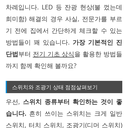
차례입니다. LED 등 잔광 현상(불 껐는데
희미함) 해결의 경우 사실, 전문가를 부르
기 전에 집에서 간단하게 체크할 수 있는
방법들이 꽤 있습니다.
가장 기본적인 진
단법
부터
전기 기초 상식
을 활용한 방법들
까지 함께 확인해 볼까요?
스위치와 조광기 상태 점점살펴보기
우선,
스위치 종류부터 확인하는 것이 좋
습니다.
흔히 쓰이는 스위치는 크게 일반
스위치, 터치 스위치, 조광기(디머 스위치)