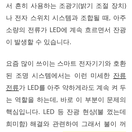
서 흔히 사용하는 조광기(밝기 조절 장치)
나 전자 스위치 시스템과 조합될 때, 아주
소량의 전류가 LED에 계속 흐르면서 잔광
이 발생할 수 있습니다.
요즘 많이 쓰이는 스마트 전자기기와 호환
된 조명 시스템에서는 이런 미세한
잔류
전류
가 LED를 아주 약하게라도 계속 켜 두
는 역할을 하는데, 바로 이 부분이 문제의
핵심입니다. LED 등 잔광 현상(불 껐는데
희미함) 해결와 관련하여 그래서 불이 꺼