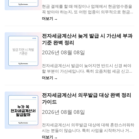
현금 결제를 할 때 매장이나 업체에서 현금영수증을
꼭 받아야 하는지, 또 어떤 업종이 의무적으로 현금영
수증을...
더보기 →
전자세금계산서 늦게 발급 시 가산세 부과
기준 완벽 정리
2026년 08월 08일
전자세금계산서 발급이 늦어지면 반드시 신경 써야
할 부분이 가산세입니다. 특히 요즘처럼 세금 신고와
증빙에 엄격한...
더보기 →
전자세금계산서 의무발급 대상 완벽 정리
가이드
2026년 08월 08일
전자세금계산서 의무발급 대상에 대해 혼란스러워하
시는 분들이 많습니다. 특히 사업을 시작하거나 거래
를 하면서 꼭 알아야 하는...
더보기 →