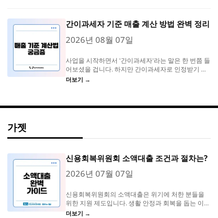
간이과세자 기준 매출 계산 방법 완벽 정리
2026년 08월 07일
사업을 시작하면서 '간이과세자'라는 말은 한 번쯤 들
어보셨을 겁니다. 하지만 간이과세자로 인정받기 위
한 기준 매출액은 어떻게...
더보기 →
가젯
신용회복위원회 소액대출 조건과 절차는?
2026년 07월 07일
신용회복위원회의 소액대출은 위기에 처한 분들을
위한 지원 제도입니다. 생활 안정과 회복을 돕는 이
제도의 조건과 절차를 알아보세요. 신용회복위원회...
더보기 →