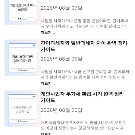
2026년 08월 07일
사업을 시작하거나 운영 중인 분들이라면 ‘간이과세
자 부가가치세 신고’라는 단어가 익숙할 텐데요. 막
상...
더보기 →
간이과세자와 일반과세자 차이 완벽 정리
가이드
2026년 08월 06일
사업을 시작하거나 세금 신고를 준비할 때 '간이과세
자와 일반과세자'라는 용어를 자주 접하게 됩니다....
더보기 →
개인사업자 부가세 환급 시기 완벽 정리
가이드
2026년 08월 06일
개인사업자라면 부가가치세 환급 시기가 언제인지,
또 어떻게 진행되는지 궁금해하는 분이 많습니다. 부
가세...
더보기 →