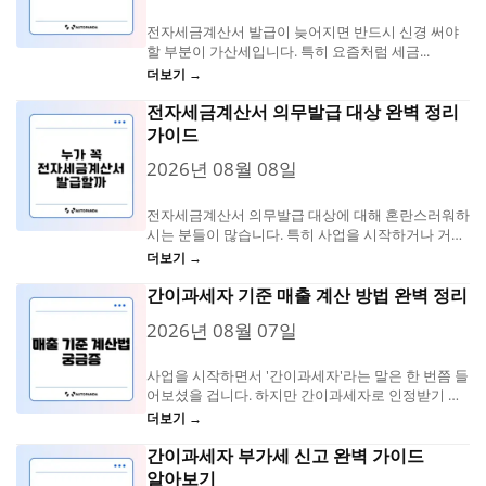
전자세금계산서 발급이 늦어지면 반드시 신경 써야
할 부분이 가산세입니다. 특히 요즘처럼 세금...
더보기 →
전자세금계산서 의무발급 대상 완벽 정리
가이드
2026년 08월 08일
전자세금계산서 의무발급 대상에 대해 혼란스러워하
시는 분들이 많습니다. 특히 사업을 시작하거나 거래
를 하면서...
더보기 →
간이과세자 기준 매출 계산 방법 완벽 정리
2026년 08월 07일
사업을 시작하면서 '간이과세자'라는 말은 한 번쯤 들
어보셨을 겁니다. 하지만 간이과세자로 인정받기 위
한...
더보기 →
간이과세자 부가세 신고 완벽 가이드
알아보기