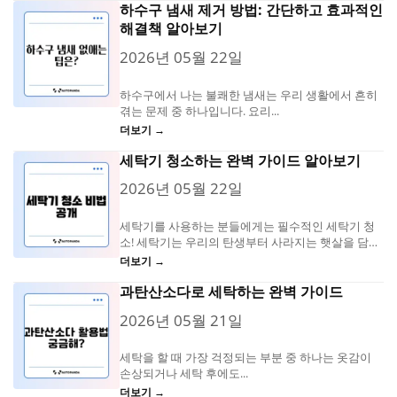
하수구 냄새 제거 방법: 간단하고 효과적인
해결책 알아보기
2026년 05월 22일
하수구에서 나는 불쾌한 냄새는 우리 생활에서 흔히
겪는 문제 중 하나입니다. 요리...
더보기 →
세탁기 청소하는 완벽 가이드 알아보기
2026년 05월 22일
세탁기를 사용하는 분들에게는 필수적인 세탁기 청
소! 세탁기는 우리의 탄생부터 사라지는 햇살을 담
은...
더보기 →
과탄산소다로 세탁하는 완벽 가이드
2026년 05월 21일
세탁을 할 때 가장 걱정되는 부분 중 하나는 옷감이
손상되거나 세탁 후에도...
더보기 →