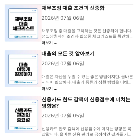
채무조정 대출 조건과 신중함
2026년 07월 06일
채무조정 중 대출을 고려하는 것은 신중해야 합니다.
성실상환자의 조건과 필요한 체크리스트를 확인해보
세요. 채무조정 중 대출의 중요성 채무조정 상태에
더보기 →
서...
대출의 모든 것 알아보기
2026년 07월 06일
대출은 자산을 누릴 수 있는 좋은 방법이지만, 올바른
지식이 필요하다. 대출의 종류와 상환 방법을 이해하
면 현명한 선택을 할...
더보기 →
신용카드 한도 감액이 신용점수에 미치는
영향은?
2026년 07월 05일
신용카드 한도 감액이 신용점수에 미치는 영향은 복
잡합니다. 올바른 신용 관리로 긍정적인 결과를 가져