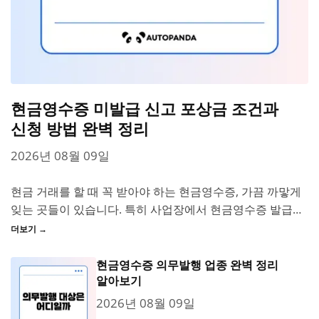
현금영수증 미발급 신고 포상금 조건과
신청 방법 완벽 정리
2026년 08월 09일
현금 거래를 할 때 꼭 받아야 하는 현금영수증, 가끔 까맣게
잊는 곳들이 있습니다. 특히 사업장에서 현금영수증 발급을
거부한다면 소비자 입장에서는 불편하고, 세금 처리에도 문
더보기 →
제가 될...
현금영수증 의무발행 업종 완벽 정리
알아보기
2026년 08월 09일