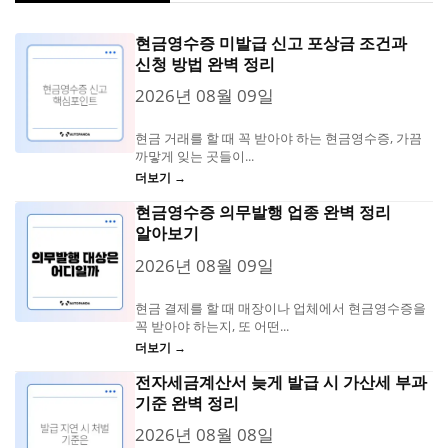
현금영수증 미발급 신고 포상금 조건과
신청 방법 완벽 정리
2026년 08월 09일
현금 거래를 할 때 꼭 받아야 하는 현금영수증, 가끔
까맣게 잊는 곳들이...
더보기 →
현금영수증 의무발행 업종 완벽 정리
알아보기
2026년 08월 09일
현금 결제를 할 때 매장이나 업체에서 현금영수증을
꼭 받아야 하는지, 또 어떤...
더보기 →
전자세금계산서 늦게 발급 시 가산세 부과
기준 완벽 정리
2026년 08월 08일