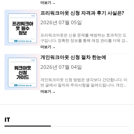
올 수 있습니다. 신용카드 한도 감액과...
더보기 →
프리워크아웃 신청 자격과 후기 사실은?
2026년 07월 05일
프리워크아웃은 신용 문제를 예방하는 효과적인 도
구입니다. 정확한 정보를 통해 재정 관리를 더욱 강화
하세요. 프리워크아웃의 개념과 필요성 프리워크아
더보기 →
웃은 채무자와...
개인워크아웃 신청 절차 한눈에
2026년 07월 04일
개인워크아웃 신청 방법은 생각보다 간단합니다. 이
번 글에서 절차와 주의사항을 알려드립니다. 개인워
크아웃 첫 단계 상담 개인워크아웃은 경제적으로 어
더보기 →
려운 상황에서...
IT