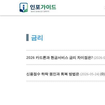
컨
텐
츠
로
건
금리
너
뛰
기
2026 카드론과 현금서비스 금리 차이점은?
(2026-
신용점수 하락 원인과 회복 방법은
(0)
(2026-05-24)