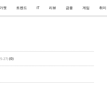
가젯
트렌드
IT
리뷰
금융
게임
취미
(0)
05-27)