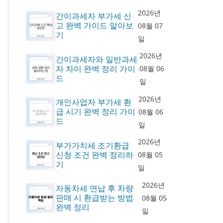
2026년
간이과세자 부가세 신
고 완벽 가이드 알아보
08월 07
기
일
2026년
간이과세자와 일반과세
자 차이 완벽 정리 가이
08월 06
드
일
2026년
개인사업자 부가세 환
급 시기 완벽 정리 가이
08월 06
드
일
2026년
부가가치세 조기환급
신청 조건 완벽 정리하
08월 05
기
일
2026년
자동차세 연납 후 차량
판매 시 환급받는 방법
08월 05
완벽 정리
일