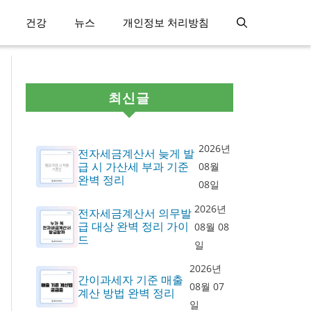
건강
뉴스
개인정보 처리방침
최신글
2026년
전자세금계산서 늦게 발
급 시 가산세 부과 기준
08월
완벽 정리
08일
2026년
전자세금계산서 의무발
급 대상 완벽 정리 가이
08월 08
드
일
2026년
간이과세자 기준 매출
08월 07
계산 방법 완벽 정리
일