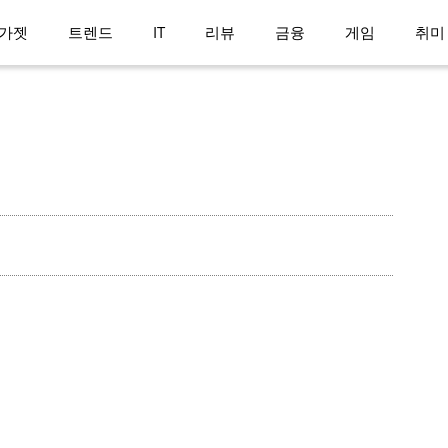
가젯
트렌드
IT
리뷰
금융
게임
취미