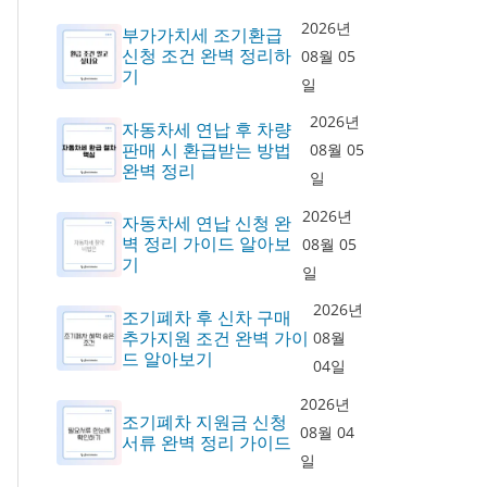
2026년
부가가치세 조기환급
신청 조건 완벽 정리하
08월 05
기
일
2026년
자동차세 연납 후 차량
판매 시 환급받는 방법
08월 05
완벽 정리
일
2026년
자동차세 연납 신청 완
벽 정리 가이드 알아보
08월 05
기
일
2026년
조기폐차 후 신차 구매
추가지원 조건 완벽 가이
08월
드 알아보기
04일
2026년
조기폐차 지원금 신청
08월 04
서류 완벽 정리 가이드
일