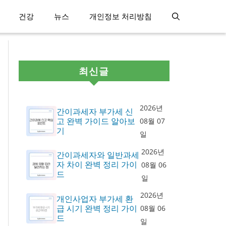
건강
뉴스
개인정보 처리방침
최신글
2026년
간이과세자 부가세 신
고 완벽 가이드 알아보
08월 07
기
일
2026년
간이과세자와 일반과세
자 차이 완벽 정리 가이
08월 06
드
일
2026년
개인사업자 부가세 환
급 시기 완벽 정리 가이
08월 06
드
일