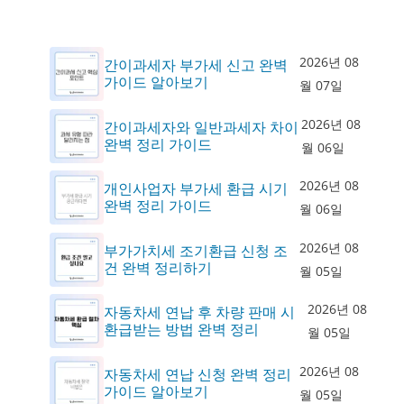
2026년 08
간이과세자 부가세 신고 완벽
가이드 알아보기
월 07일
2026년 08
간이과세자와 일반과세자 차이
완벽 정리 가이드
월 06일
2026년 08
개인사업자 부가세 환급 시기
완벽 정리 가이드
월 06일
2026년 08
부가가치세 조기환급 신청 조
건 완벽 정리하기
월 05일
2026년 08
자동차세 연납 후 차량 판매 시
환급받는 방법 완벽 정리
월 05일
2026년 08
자동차세 연납 신청 완벽 정리
가이드 알아보기
월 05일