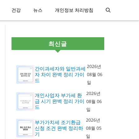
건강
뉴스
개인정보 처리방침
최신글
2026년
간이과세자와 일반과세
자 차이 완벽 정리 가이
08월 06
드
일
2026년
개인사업자 부가세 환
급 시기 완벽 정리 가이
08월 06
드
일
2026년
부가가치세 조기환급
신청 조건 완벽 정리하
08월 05
기
일