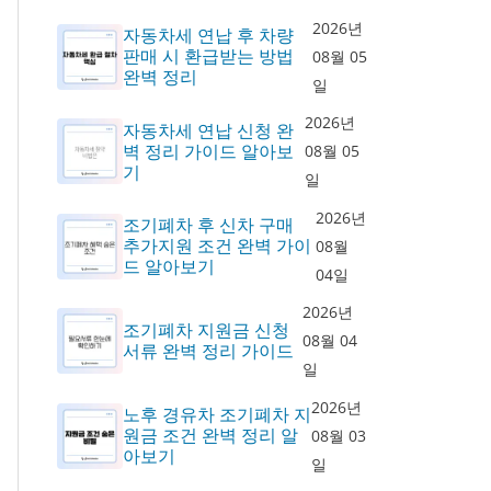
2026년
자동차세 연납 후 차량
판매 시 환급받는 방법
08월 05
완벽 정리
일
2026년
자동차세 연납 신청 완
벽 정리 가이드 알아보
08월 05
기
일
2026년
조기폐차 후 신차 구매
추가지원 조건 완벽 가이
08월
드 알아보기
04일
2026년
조기폐차 지원금 신청
08월 04
서류 완벽 정리 가이드
일
2026년
노후 경유차 조기폐차 지
원금 조건 완벽 정리 알
08월 03
아보기
일