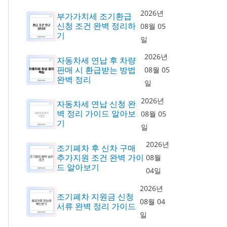
2026년
부가가치세 조기환급
신청 조건 완벽 정리하
08월 05
기
일
2026년
자동차세 연납 후 차량
판매 시 환급받는 방법
08월 05
완벽 정리
일
2026년
자동차세 연납 신청 완
벽 정리 가이드 알아보
08월 05
기
일
2026년
조기폐차 후 신차 구매
추가지원 조건 완벽 가이
08월
드 알아보기
04일
2026년
조기폐차 지원금 신청
08월 04
서류 완벽 정리 가이드
일