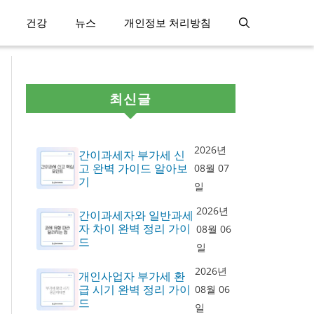
건강
뉴스
개인정보 처리방침
최신글
2026년
간이과세자 부가세 신
고 완벽 가이드 알아보
08월 07
기
일
2026년
간이과세자와 일반과세
자 차이 완벽 정리 가이
08월 06
드
일
2026년
개인사업자 부가세 환
급 시기 완벽 정리 가이
08월 06
드
일